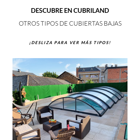
DESCUBRE EN CUBRILAND
OTROS TIPOS DE CUBIERTAS BAJAS
¡DESLIZA PARA VER MÁS TIPOS!
MO
C