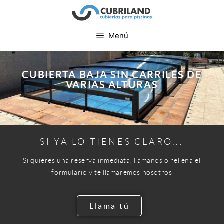
Menú
CUBIERTA BAJA SIN CARRILES DE
VARIAS ALTURAS
SI YA LO TIENES CLARO...
Si quieres una reserva inmediata, llámanos o rellena el
formulario y te llamaremos nosotros
Llama tú