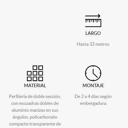
LARGO
Hasta 32 metros
MATERIAL
MONTAJE
Perfilería de doble sección,
De 2 a 4 días según
con escuadras dobles de
embergadura
aluminio macizas en sus
ángulos, policarbonato
compacto transparente de