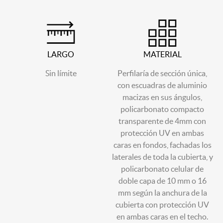
LARGO
MATERIAL
Sin límite
Perfilaría de sección única,
con escuadras de aluminio
macizas en sus ángulos,
policarbonato compacto
transparente de 4mm con
protección UV en ambas
caras en fondos, fachadas los
laterales de toda la cubierta, y
policarbonato celular de
doble capa de 10 mm o 16
mm según la anchura de la
cubierta con protección UV
en ambas caras en el techo.