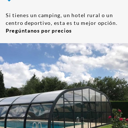
Si tienes un camping, un hotel rural o un
centro deportivo, esta es tu mejor opción.
Pregúntanos por precios