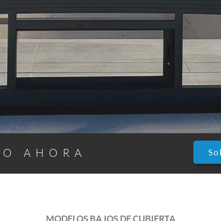
TO AHORA
So
MODELOS BAJOS DE CUBIERTA