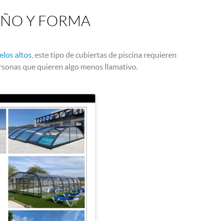
EÑO Y FORMA
los altos
, este tipo de cubiertas de piscina requieren
rsonas que quieren algo menos llamativo.