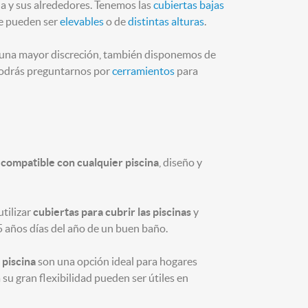
na y sus alrededores. Tenemos las
cubiertas bajas
ue pueden ser
elevables
o de
distintas alturas
.
 una mayor discreción, también disponemos de
podrás preguntarnos por
cerramientos
para
s compatible con cualquier piscina
, diseño y
tilizar
cubiertas para cubrir las piscinas
y
5 años días del año de un buen baño.
 piscina
son una opción ideal para hogares
su gran flexibilidad pueden ser útiles en