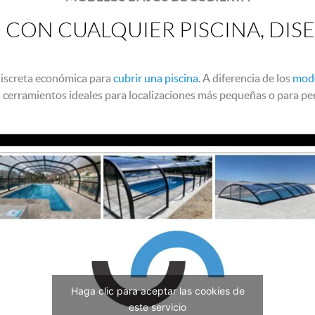
 CON CUALQUIER PISCINA, DIS
discreta económica para
cubrir una piscina
. A diferencia de los
mode
cerramientos ideales para localizaciones más pequeñas o para pe
Haga clic para aceptar las cookies de
este servicio