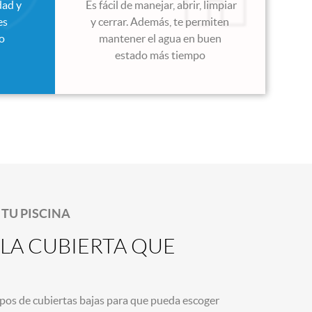
dad y
Es fácil de manejar, abrir, limpiar
es
y cerrar. Además, te permiten
 o
mantener el agua en buen
estado más tiempo
TU PISCINA
LA CUBIERTA QUE
pos de cubiertas bajas para que pueda escoger