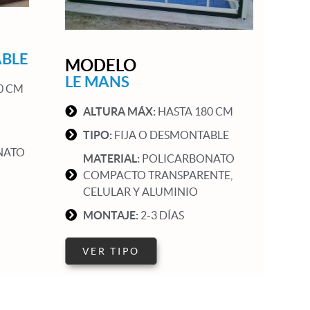
ABLE
MODELO
LE MANS
0 CM
ALTURA MÁX:
HASTA 180 CM
TIPO:
FIJA O DESMONTABLE
NATO
MATERIAL:
POLICARBONATO
COMPACTO TRANSPARENTE,
CELULAR Y ALUMINIO
MONTAJE:
2-3 DÍAS
VER TIPO