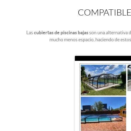
COMPATIBLE
Las
cubiertas de piscinas bajas
son una alternativa 
mucho menos espacio, haciendo de estos 