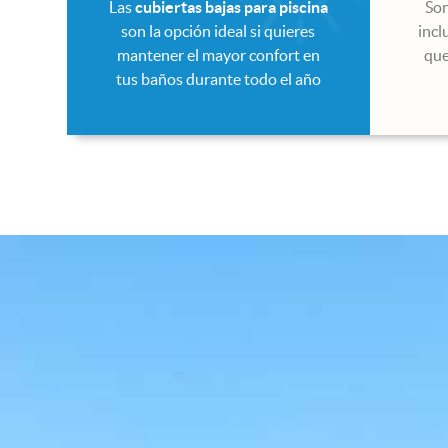
Las
cubiertas bajas para piscina
Son
son la opción ideal si quieres
incl
mantener el mayor confort en
que
tus baños durante todo el año