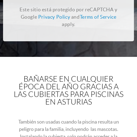
Este sitio está protegido por reCAPTCHA y
Google
Privacy Policy
and
Terms of Service
apply.
BAÑARSE EN CUALQUIER
ÉPOCA DEL AÑO GRACIAS A
LAS CUBIERTAS PARA PISCINAS
EN ASTURIAS
También son usadas cuando la piscina resulta un
peligro para la familia, incluyendo las mascotas.
Instalando la cubierta, solo podrán acceder a la