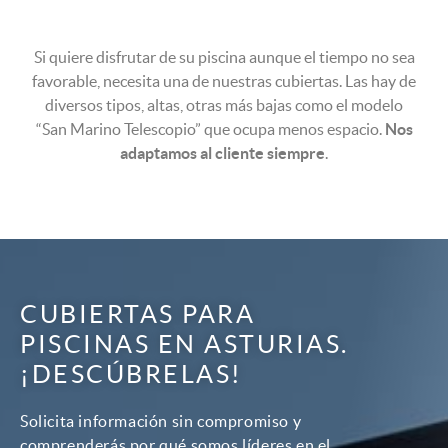
Si quiere disfrutar de su piscina aunque el tiempo no sea
favorable, necesita una de nuestras cubiertas. Las hay de
diversos tipos, altas, otras más bajas como el modelo
“San Marino Telescopio” que ocupa menos espacio.
Nos
adaptamos al cliente siempre
.
CUBIERTAS PARA
PISCINAS EN ASTURIAS.
¡DESCÚBRELAS!
Solicita información sin compromiso y
comprenderás por qué somos líderes en el