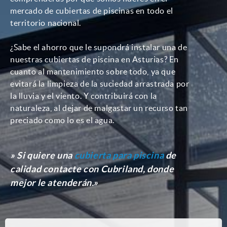
mercado de cubiertas de piscinas en todo el
territorio nacional.
¿Sabe el ahorro que le supondrá instalar una de
nuestras cubiertas de piscina en Asturias? En
cuanto al mantenimiento sobre todo, ya que
evitará la limpieza de la suciedad arrastrada por
la lluvia y el viento. Y contribuirá con la
naturaleza, al dejar de malgastar un recurso tan
preciado como lo es el agua.
» Si quiere una
cubierta para piscina
de
calidad contacte con Cubriland, donde
mejor le atenderán.»