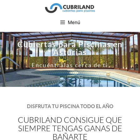
Menú
Cubiertas para Piscinas en
Asturias
Encuéntralas cerca de ti
DISFRUTA TU PISCINA TODO EL AÑO
CUBRILAND CONSIGUE QUE
SIEMPRE TENGAS GANAS DE
BAÑARTE