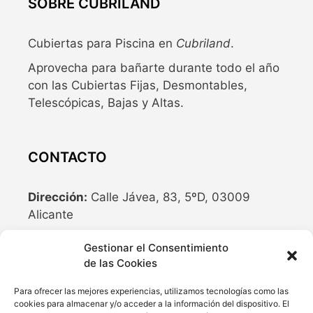
SOBRE CUBRILAND
Cubiertas para Piscina en
Cubriland
.
Aprovecha para bañarte durante todo el año
con las Cubiertas Fijas, Desmontables,
Telescópicas, Bajas y Altas.
CONTACTO
Dirección:
Calle Jávea, 83, 5ºD, 03009
Alicante
Teléfono:
636 04 77 10
Gestionar el Consentimiento
de las Cookies
Email:
info@cubriland.com
Para ofrecer las mejores experiencias, utilizamos tecnologías como las
cookies para almacenar y/o acceder a la información del dispositivo. El