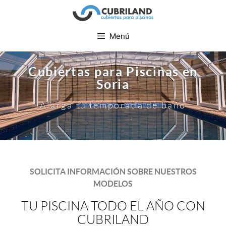
Menú
Cubiertas para Piscinas en
Soria
Alarga tu temporada de baño
SOLICITA INFORMACIÓN SOBRE NUESTROS
MODELOS
TU PISCINA TODO EL AÑO CON
CUBRILAND