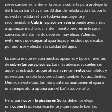
nieve conviene mantener la piscina cubierta para protegerla
del frío. En Soria hay unos 83 días de helada cada año, por lo
que esta medida se hace todavía más urgente y
recomendable.
Cubrir la piscina en Soria
puede ayudarnos
a optimizar mucho su mantenimiento pero, en este caso
concreto, el aislamiento debe ser muy eficaz. Además,
evitaremos que caigan al agua hojas y residuos que acaban
por pudrirse y afectar a la calidad del agua.
Lo cierto es que existen muchas opciones y tipos diferentes
de
cubiertas para piscinas
. Las más adecuadas suelen ser
aquellas estructuras que ofrecen
cerramientos
completos y
que evitan, no solo la suciedad, sino también los accidentes.
Dentro de este tipo, los más punteros mantienen el agua a
una temperatura óptima para el baño todo el año.
Pero, para
cubrir la piscina en Soria
, debemos elegir
una
cubierta
que sea resistente y que soporte bien las