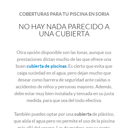
COBERTURAS PARA TU PISCINA EN SORIA
NO HAY NADA PARECIDO A
UNA CUBIERTA
Otra opción disponible son las lonas, aunque sus
prestaciones distan mucho de las que ofrece una
buen
cubierta de piscinas
. Es cierto que evita que
caiga suciedad en el agua, pero dejan mucho que
desear como barrera de seguridad ante caídas o
accidentes de niños y personas mayores. Además,
debe estar muy bien instalada y tensada en su justa
medida, para que sea del todo efectiva.
También puedes optar por una
cubierta
de plástico,
que aísla el agua pero no permite el uso de la piscina
más allá del verano. Las de madera, por su parte,