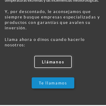
temperaturas extremas y las inclemencias meteorológicas.
Y, por descontado, le aconsejamos que
siempre busque empresas especializadas y
productos con garantías que avalen su
inversión.
Llama ahora o dinos cuando hacerlo
nosotros:
Llámanos
Te llamamos