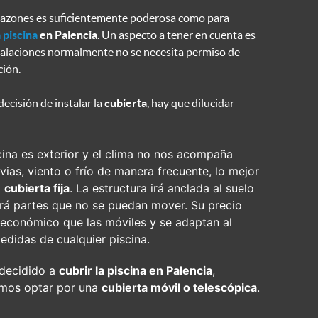
razones es suficientemente poderosa como para
a piscina
en Palencia
. Un aspecto a tener en cuenta es
stalaciones normalmente no se necesita permiso de
ción.
decisión de instalar la
cubierta
, hay que dilucidar
cina es exterior y el clima no nos acompaña
vias, viento o frío de manera frecuente, lo mejor
a
cubierta fija
. La estructura irá anclada al suelo
rá partes que no se puedan mover. Su precio
 económico que las móviles y se adaptan al
edidas de cualquier piscina.
decidido a
cubrir la piscina en Palencia
,
mos optar por una
cubierta móvil o telescópica
.