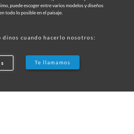
ltimo, puede escoger entre varios modelos y diseños
en todo lo posible en el paisaje.
o dinos cuando hacerlo nosotros:
Te llamamos
os