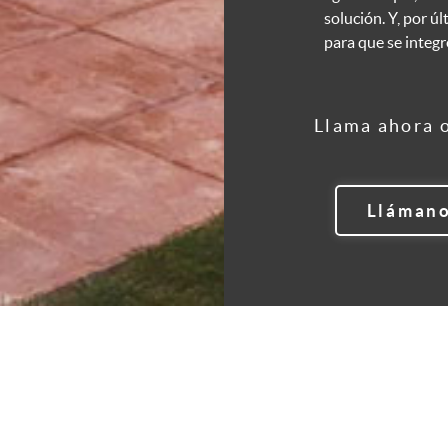
solución. Y, por ú
para que se integr
Llama ahora 
Lláman