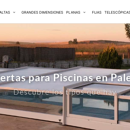
ALTAS
GRANDES DIMENSIONES
PLANAS
FIJAS
TELESCÓPICA
ertas para Piscinas en Pal
Descubre los tipos que hay