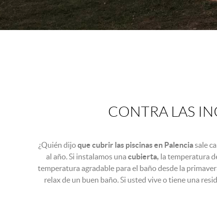
CONTRA LAS IN
¿Quién dijo
que cubrir las piscinas en Palencia
sale ca
al año. Si instalamos una
cubierta,
la temperatura de
temperatura agradable para el baño desde la primaver
relax de un buen baño. Si usted vive o tiene una res