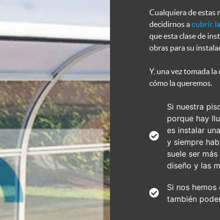
Cualquiera de estas 
decidirnos a
cubrir l
que esta clase de in
obras para su instala
Y, una vez tomada la 
cómo la queremos.
Si nuestra pis
porque hay llu
es instalar un
y siempre hab
suele ser más
diseño y las m
Si nos hemos 
también pode