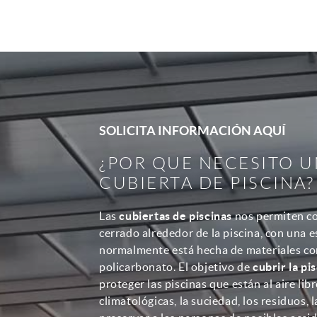
SOLICITA INFORMACIÓN AQUÍ
¿POR QUE NECESITO 
CUBIERTA DE PISCINA?
Las
cubiertas de piscinas
nos permiten co
cerrado alrededor de la piscina, con una 
normalmente está hecha de materiales com
policarbonato. El objetivo de
cubrir la pi
proteger las piscinas que están al aire lib
climatológicas, la suciedad, los residuos,