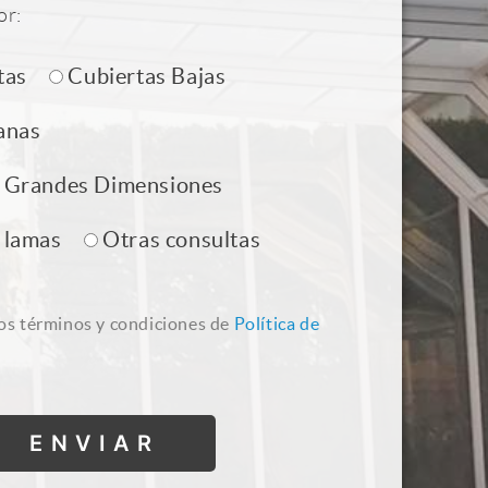
or:
tas
Cubiertas Bajas
anas
e Grandes Dimensiones
 lamas
Otras consultas
los términos y condiciones de
Política de