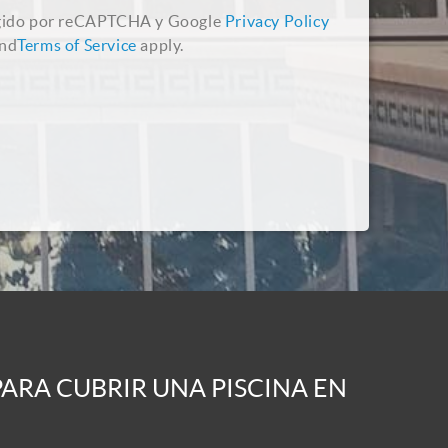
tegido por reCAPTCHA y Google
Privacy Policy
nd
Terms of Service
apply.
ARA CUBRIR UNA PISCINA EN