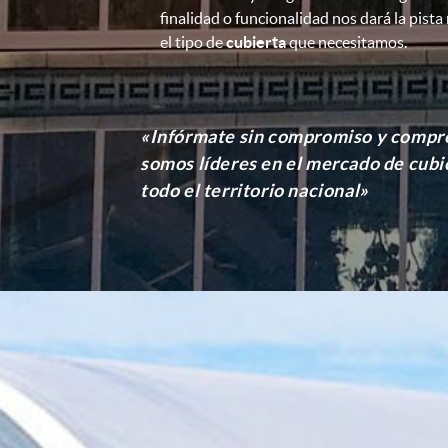
finalidad o funcionalidad nos dará la pista
el tipo de
cubierta
que necesitamos.
«Infórmate sin compromiso y compr
somos líderes en el mercado de cubie
todo el territorio nacional»