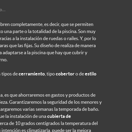
...
ren completamente, es decir, que se permiten
to una parte o la totalidad de la piscina. Son muy
gracias a la instalación de ruedas o raíles. Y, por lo
aras que las fijas. Su diseño de realiza de manera
 adaptarse a la piscina que hay que cubrir y
rno.
 tipos de
cerramiento
, tipo
cobertor
o de
estilo
aja, es que ahorraremos en gastos y productos de
ieza. Garantizaremos la seguridad de los menores y
Alargaremos varias semanas la temporada de baño.
ue la instalación de una
cubierta de
rca de 10 grados centígrados la temperatura del
u intención es climatizarla, puede ser la mejora