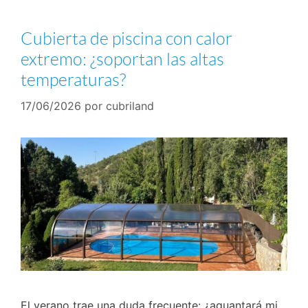
Cubierta de piscina con calor
extremo: ¿soportan las altas
temperaturas?
17/06/2026
por
cubriland
El verano trae una duda frecuente: ¿aguantará mi