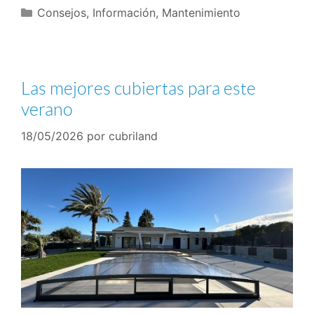
Consejos
,
Información
,
Mantenimiento
Las mejores cubiertas para este
verano
18/05/2026
por
cubriland