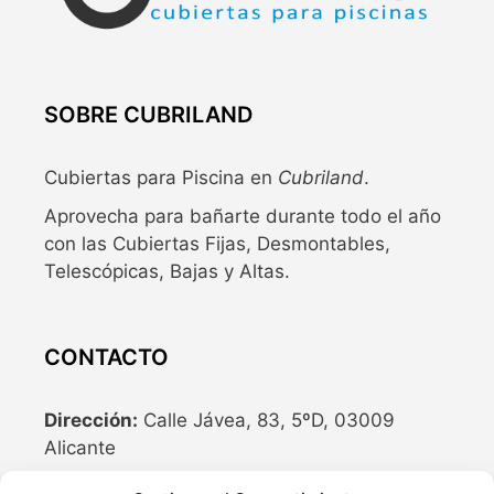
SOBRE CUBRILAND
Cubiertas para Piscina en
Cubriland
.
Aprovecha para bañarte durante todo el año
con las Cubiertas Fijas, Desmontables,
Telescópicas, Bajas y Altas.
CONTACTO
Dirección:
Calle Jávea, 83, 5ºD, 03009
Alicante
Teléfono:
636 04 77 10