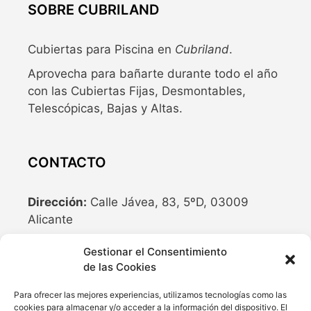
SOBRE CUBRILAND
Cubiertas para Piscina en
Cubriland
.
Aprovecha para bañarte durante todo el año
con las Cubiertas Fijas, Desmontables,
Telescópicas, Bajas y Altas.
CONTACTO
Dirección:
Calle Jávea, 83, 5ºD, 03009
Alicante
Teléfono:
636 04 77 10
Gestionar el Consentimiento
de las Cookies
Email:
info@cubriland.com
Para ofrecer las mejores experiencias, utilizamos tecnologías como las
cookies para almacenar y/o acceder a la información del dispositivo. El