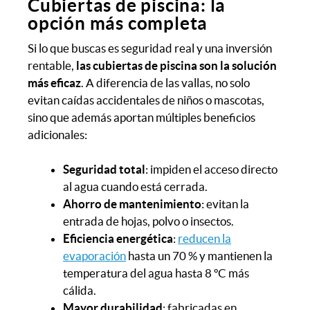
Cubiertas de piscina: la
opción más completa
Si lo que buscas es seguridad real y una inversión
rentable,
las cubiertas de piscina son la solución
más eficaz
. A diferencia de las vallas, no solo
evitan caídas accidentales de niños o mascotas,
sino que además aportan múltiples beneficios
adicionales:
Seguridad total
: impiden el acceso directo
al agua cuando está cerrada.
Ahorro de mantenimiento
: evitan la
entrada de hojas, polvo o insectos.
Eficiencia energética
:
reducen la
evaporación
hasta un 70 % y mantienen la
temperatura del agua hasta 8 ºC más
cálida.
Mayor durabilidad
: fabricadas en