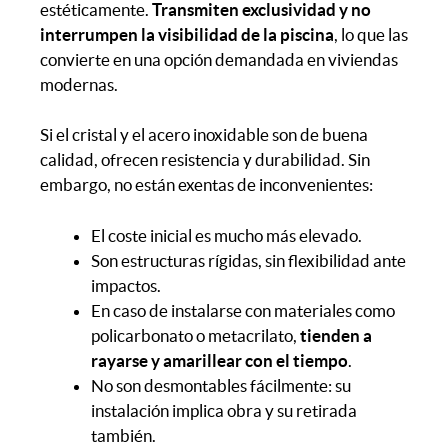
estéticamente.
Transmiten exclusividad y no
interrumpen la visibilidad de la piscina
, lo que las
convierte en una opción demandada en viviendas
modernas.
Si el cristal y el acero inoxidable son de buena
calidad, ofrecen resistencia y durabilidad. Sin
embargo, no están exentas de inconvenientes:
El coste inicial es mucho más elevado.
Son estructuras rígidas, sin flexibilidad ante
impactos.
En caso de instalarse con materiales como
policarbonato o metacrilato,
tienden a
rayarse y amarillear con el tiempo
.
No son desmontables fácilmente: su
instalación implica obra y su retirada
también.