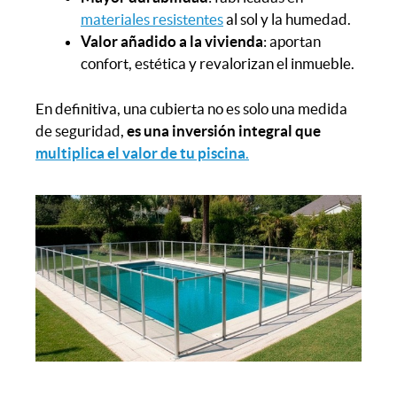
materiales resistentes
al sol y la humedad.
Valor añadido a la vivienda
: aportan
confort, estética y revalorizan el inmueble.
En definitiva, una cubierta no es solo una medida
de seguridad,
es una inversión integral que
multiplica el valor de tu piscina
.