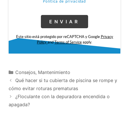
Política de privacidad
Este sitio está protegido por reCAPTCHA y Google
Privacy
Policy
and
Terms of Service
apply.
Consejos
,
Mantenimiento
Qué hacer si tu cubierta de piscina se rompe y
cómo evitar roturas prematuras
¿Floculante con la depuradora encendida o
apagada?