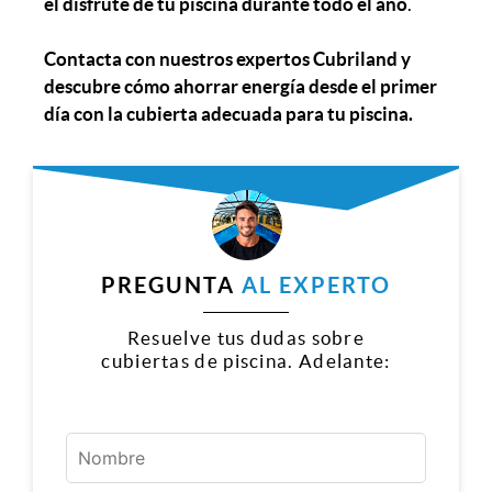
el disfrute de tu piscina durante todo el año
.
Contacta con nuestros expertos Cubriland y
descubre cómo ahorrar energía desde el primer
día con la cubierta adecuada para tu piscina.
PREGUNTA
AL EXPERTO
Resuelve tus dudas sobre
cubiertas de piscina. Adelante: