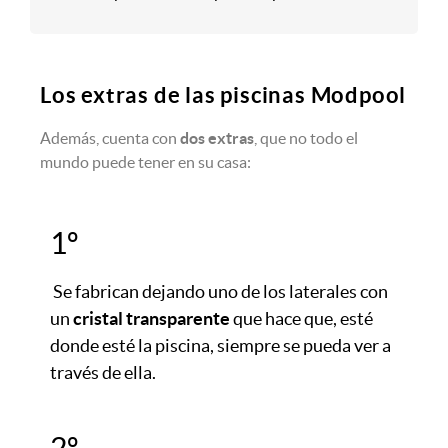
Los extras de las piscinas Modpool
Además, cuenta con
dos extras
, que no todo el
mundo puede tener en su casa:
1º
Se fabrican dejando uno de los laterales con
un
cristal transparente
que hace que, esté
donde esté la piscina, siempre se pueda ver a
través de ella.
2º