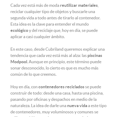
Cada vez está más de moda
reutilizar materiales
,
reciclar cualquier tipo de objetos y buscarle una
segunda vida a todo antes de tirarlo al contenedor.
Esta idea es la clave para entender el mundo
ecológico
y del reciclaje que, hoy en día, se puede
aplicar a casi cualquier ámbito.
En este caso, desde Cubriland queremos explicar una
tendencia que cada vez está más al alza: las
piscinas
Modpool
. Aunque en principio, este término puede
sonar desconocido, lo cierto es que es mucho más
común de lo que creemos.
Hoy en día, con
contenedores reciclados
se puede
construir de todo: desde una casa, hasta una piscina,
pasando por oficinas y despachos en medio de la
naturaleza. La idea de darle una
nueva vida
a este tipo
de contenedores, muy voluminosos y comunes se