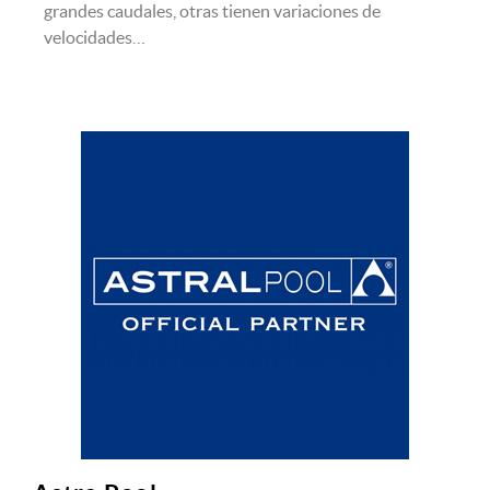
grandes caudales, otras tienen variaciones de
velocidades…