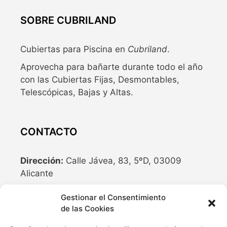
SOBRE CUBRILAND
Cubiertas para Piscina en
Cubriland
.
Aprovecha para bañarte durante todo el año
con las Cubiertas Fijas, Desmontables,
Telescópicas, Bajas y Altas.
CONTACTO
Dirección:
Calle Jávea, 83, 5ºD, 03009
Alicante
Teléfono:
636 04 77 10
Gestionar el Consentimiento
de las Cookies
Email:
info@cubriland.com