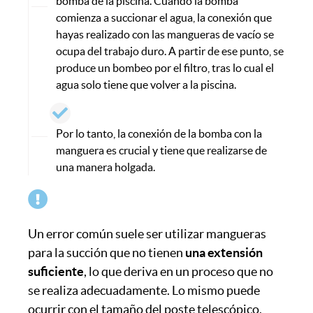
bomba de la piscina. Cuando la bomba
comienza a succionar el agua, la conexión que
hayas realizado con las mangueras de vacío se
ocupa del trabajo duro. A partir de ese punto, se
produce un bombeo por el filtro, tras lo cual el
agua solo tiene que volver a la piscina.
Por lo tanto, la conexión de la bomba con la
manguera es crucial y tiene que realizarse de
una manera holgada.
Un error común suele ser utilizar mangueras
para la succión que no tienen
una extensión
suficiente
, lo que deriva en un proceso que no
se realiza adecuadamente. Lo mismo puede
ocurrir con el tamaño del poste telescópico.