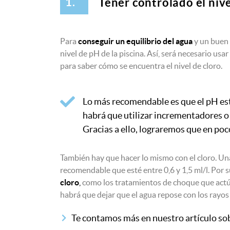
1.
Tener controlado el niv
Para
conseguir un equilibrio del agua
y un buen 
nivel de pH de la piscina. Así, será necesario u
para saber cómo se encuentra el nivel de cloro.
Lo más recomendable es que el pH esté
habrá que utilizar incrementadores o
Gracias a ello, lograremos que en poc
También hay que hacer lo mismo con el cloro. Un
recomendable que esté entre 0,6 y 1,5 ml/l. Por
cloro
,
como los tratamientos de choque que actúan
habrá que dejar que el agua repose con los rayos 
Te contamos más en nuestro artículo so