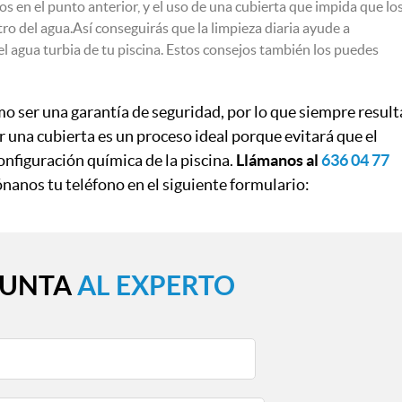
en el punto anterior, y el uso de una cubierta que impida que lo
o del agua.Así conseguirás que la limpieza diaria ayude a
el agua turbia de tu piscina. Estos consejos también los puedes
mo ser una garantía de seguridad, por lo que siempre result
una cubierta es un proceso ideal porque evitará que el
onfiguración química de la piscina.
Llámanos al
636 04 77
nanos tu teléfono en el siguiente formulario:
GUNTA
AL EXPERTO