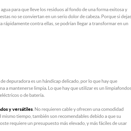
 agua para que lleve los residuos al fondo de una forma exitosa y
stas no se conviertan en un serio dolor de cabeza. Porque si deja
a rápidamente contra ellas, se podrían llegar a transformar en un
a de depuradora es un hándicap delicado, por lo que hay que
ina a mantenerse limpia. Lo que hay que utilizar es un limpiafondos
léctricos o de batería.
ados y versátiles
. No requieren cable y ofrecen una comodidad
 Al mismo tiempo, también son recomendables debido a que su
 coste requiere un presupuesto más elevado, y más fáciles de usar