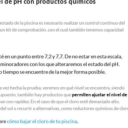
el de pH con productos químicos
estado de la piscina es necesario realizar un control continuo del
sar un kit de comprobación, con el cual también tenemos capacidad
 en un punto entre 7,2 y 7,7. De no estar en esta escala,
 minoradores con los que alteraremos el estado del pH.
o tiempo se encuentre de la mejor forma posible.
a vez hecha la prueba, veremos en qué nivel se encuentra, siendo
 supuesto, también hay productos que
permiten ajustar el nivel de
 con rapidez. En el caso de que el cloro esté demasiado alto,
del sol o recurrir a alternativas, como reductores químicos de clor
bre
cómo bajar el cloro de tu piscina
.