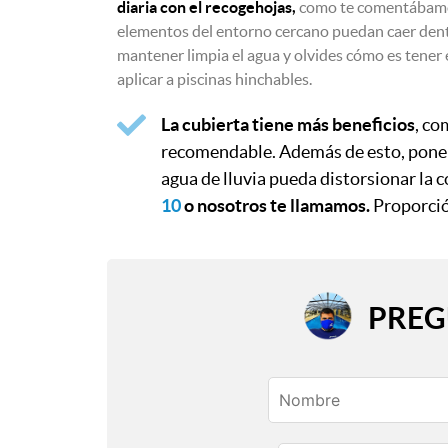
diaria con el recogehojas,
como te comentábamos 
elementos del entorno cercano puedan caer dentr
mantener limpia el agua y olvides cómo es tener 
aplicar a piscinas hinchables.
La cubierta tiene más beneficios
, co
recomendable. Además de esto, poner 
agua de lluvia pueda distorsionar la c
10
o nosotros te llamamos.
Proporció
PRE