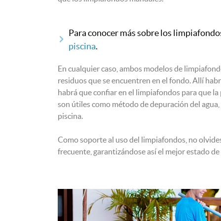
Para conocer más sobre los limpiafondos
piscina
.
En cualquier caso, ambos modelos de limpiafondos
residuos que se encuentren en el fondo. Allí hab
habrá que confiar en el limpiafondos para que la
son útiles como método de depuración del agua, 
piscina.
Como soporte al uso del limpiafondos, no olvid
frecuente, garantizándose así el mejor estado de 