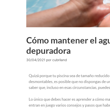
Cómo mantener el agua
depuradora
30/04/2021
por
cubriland
Quizá porque tu piscina sea de tamaño reducido o
desmontables, es posible que no dispongas de u
saber que, incluso en esas circunstancias, puede
Lo único que debes hacer es aprender a cómo man
entran en juego varios consejos y pasos que habr