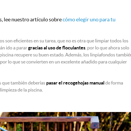
, lee nuestro artículo sobre
cómo elegir uno para tu
 son eficientes en su tarea, que no es otra que limpiar todos los
rán ido a parar
gracias al uso de floculantes
, por lo que ahora solo
 piscina recupere su buen estado. Además, los linpiafondos tambié
por lo que se convierten en un excelente añadido para cualquier
es que también deberías
pasar el recogehojas manual
de forma
limpieza de la piscina.