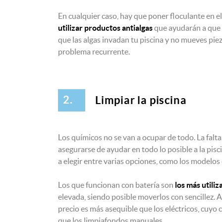
En cualquier caso, hay que poner floculante en el
utilizar productos antialgas
que ayudarán a que e
que las algas invadan tu piscina y no mueves piez
problema recurrente.
2.
Limpiar la piscina
Los químicos no se van a ocupar de todo. La falt
asegurarse de ayudar en todo lo posible a la pisc
a elegir entre varias opciones, como los modelos e
Los que funcionan con batería son
los más utiliz
elevada, siendo posible moverlos con sencillez.
precio es más asequible que los eléctricos, cuyo
que los limpiafondos manuales.