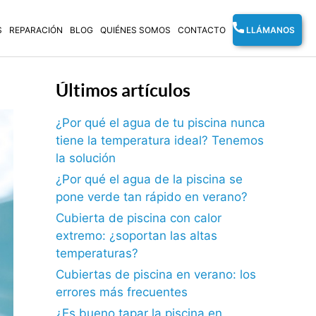
S
REPARACIÓN
BLOG
QUIÉNES SOMOS
CONTACTO
LLÁMANOS
Últimos artículos
¿Por qué el agua de tu piscina nunca
tiene la temperatura ideal? Tenemos
la solución
¿Por qué el agua de la piscina se
pone verde tan rápido en verano?
Cubierta de piscina con calor
extremo: ¿soportan las altas
temperaturas?
Cubiertas de piscina en verano: los
errores más frecuentes
¿Es bueno tapar la piscina en