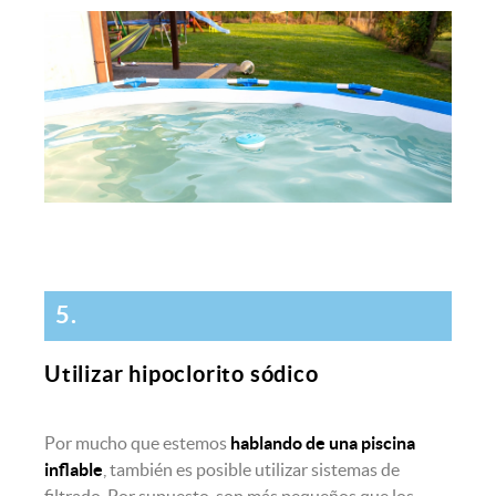
5.
Utilizar hipoclorito sódico
Por mucho que estemos
hablando de una piscina
inflable
, también es posible utilizar sistemas de
filtrado. Por supuesto, son más pequeños que los