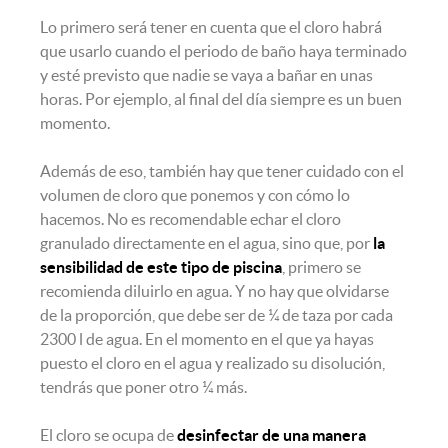
Lo primero será tener en cuenta que el cloro habrá
que usarlo cuando el periodo de baño haya terminado
y esté previsto que nadie se vaya a bañar en unas
horas. Por ejemplo, al final del día siempre es un buen
momento.
Además de eso, también hay que tener cuidado con el
volumen de cloro que ponemos y con cómo lo
hacemos. No es recomendable echar el cloro
granulado directamente en el agua, sino que, por
la
sensibilidad de este tipo de piscina
, primero se
recomienda diluirlo en agua. Y no hay que olvidarse
de la proporción, que debe ser de ¼ de taza por cada
2300 l de agua. En el momento en el que ya hayas
puesto el cloro en el agua y realizado su disolución,
tendrás que poner otro ¼ más.
El cloro se ocupa de
desinfectar de una manera