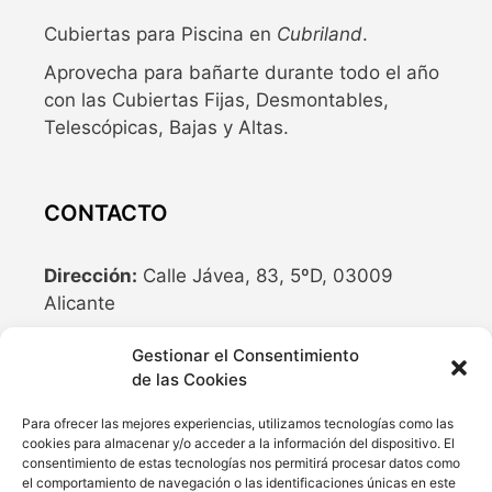
Cubiertas para Piscina en
Cubriland
.
Aprovecha para bañarte durante todo el año
con las Cubiertas Fijas, Desmontables,
Telescópicas, Bajas y Altas.
CONTACTO
Dirección:
Calle Jávea, 83, 5ºD, 03009
Alicante
Teléfono:
636 04 77 10
Gestionar el Consentimiento
Email:
info@cubriland.com
de las Cookies
Para ofrecer las mejores experiencias, utilizamos tecnologías como las
cookies para almacenar y/o acceder a la información del dispositivo. El
REDES SOCIALES
consentimiento de estas tecnologías nos permitirá procesar datos como
el comportamiento de navegación o las identificaciones únicas en este